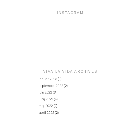
INSTAGRAM
VIVA LA VIDA ARCHIVES
januar 2023
(1)
september 2022
(2)
julij 2022
(3)
junij 2022
(4)
maj 2022
(2)
april 2022
(2)