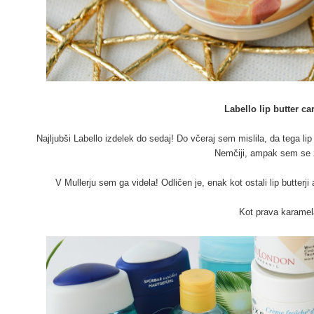
Labello lip butter ca
Najljubši Labello izdelek do sedaj! Do včeraj sem mislila, da tega lip 
Nemčiji, ampak sem se 
V Mullerju sem ga videla! Odličen je, enak kot ostali lip butter
Kot prava karamel