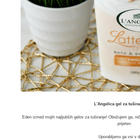
L'Angelica gel za tušir
Eden izmed mojih najljubših gelov za tuširanje! Obožujem ga, nič 
prijeten.
Uporabljamo ga vsi v d