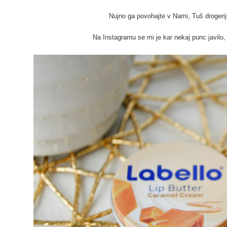
Nujno ga povohajte v Nami, Tuš drogeriji
Na Instagramu se mi je kar nekaj punc javilo,