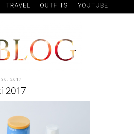
TRAVEL
OUTFITS
YOUTUBE
30, 2017
ti 2017