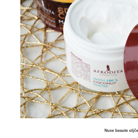
Nuxe beaute oljč