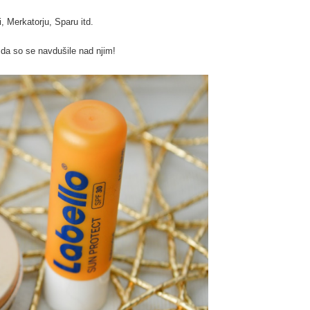
, Merkatorju, Sparu itd.
 da so se navdušile nad njim!