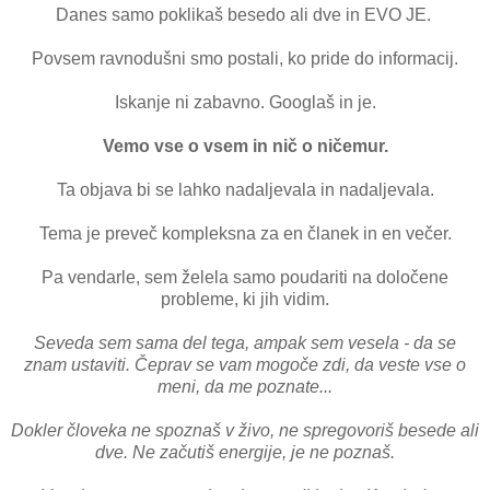
Danes samo poklikaš besedo ali dve in EVO JE.
Povsem ravnodušni smo postali, ko pride do informacij.
Iskanje ni zabavno. Googlaš in je.
Vemo vse o vsem in nič o ničemur.
Ta objava bi se lahko nadaljevala in nadaljevala.
Tema je preveč kompleksna za en članek in en večer.
Pa vendarle, sem želela samo poudariti na določene
probleme, ki jih vidim.
Seveda sem sama del tega, ampak sem vesela - da se
znam ustaviti. Čeprav se vam mogoče zdi, da veste vse o
meni, da me poznate...
Dokler človeka ne spoznaš v živo, ne spregovoriš besede ali
dve. Ne začutiš energije, je ne poznaš.