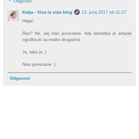
Odgovori
Katja - Viva la vida blog
12. junij 2017 ob 11:27
Hejla!
Res? Ne, sej niso povezane. Ista tematika je ampak
zgodba je za vsako drugačna.
Ja, tako je :)
Niso povezane :)
Odgovori