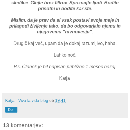
sledilce. Glejte brez filtrov. Spoznajte ljudi. Bodite
prisotni in bodite kar ste.
Mislim, da je prav da si vsak postavi svoje meje in
prilagodi življenje tako, da bo odgovarjalo njemu in
njegovemu "ravnovesju".
Drugič kaj več, upam da je dokaj razumljivo, haha.
Lahko noč,
P.s. Članek je bil napisan približno 1 mesec nazaj.
Katja
Katja - Viva la vida blog
ob
19:41
Deli
13 komentarjev: