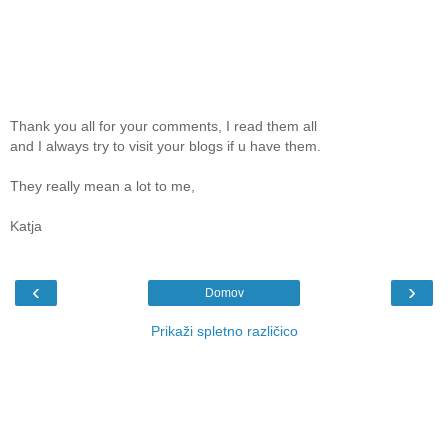
Thank you all for your comments, I read them all
and I always try to visit your blogs if u have them.
They really mean a lot to me,
Katja
‹
›
Domov
Prikaži spletno različico