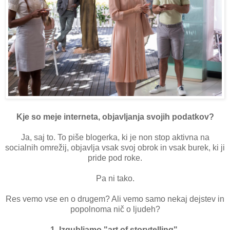
Kje so meje interneta, objavljanja svojih podatkov?
Ja, saj to. To piše blogerka, ki je non stop aktivna na
socialnih omrežij, objavlja vsak svoj obrok in vsak burek, ki ji
pride pod roke.
Pa ni tako.
Res vemo vse en o drugem? Ali vemo samo nekaj dejstev in
popolnoma nič o ljudeh?
1. Izgubljamo "art of storytelling".