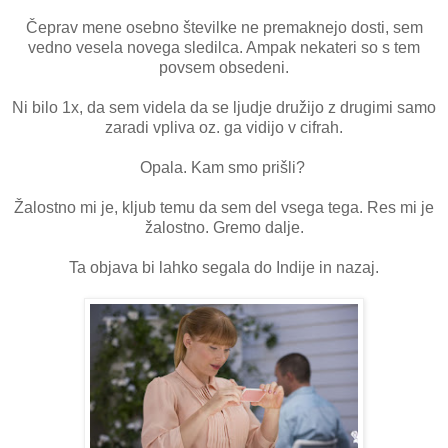
Čeprav mene osebno številke ne premaknejo dosti, sem
vedno vesela novega sledilca. Ampak nekateri so s tem
povsem obsedeni.
Ni bilo 1x, da sem videla da se ljudje družijo z drugimi samo
zaradi vpliva oz. ga vidijo v cifrah.
Opala. Kam smo prišli?
Žalostno mi je, kljub temu da sem del vsega tega. Res mi je
žalostno. Gremo dalje.
Ta objava bi lahko segala do Indije in nazaj.