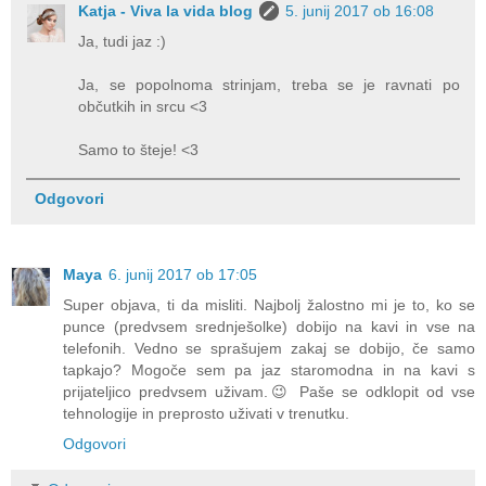
Katja - Viva la vida blog
5. junij 2017 ob 16:08
Ja, tudi jaz :)
Ja, se popolnoma strinjam, treba se je ravnati po
občutkih in srcu <3
Samo to šteje! <3
Odgovori
Maya
6. junij 2017 ob 17:05
Super objava, ti da misliti. Najbolj žalostno mi je to, ko se
punce (predvsem srednješolke) dobijo na kavi in vse na
telefonih. Vedno se sprašujem zakaj se dobijo, če samo
tapkajo? Mogoče sem pa jaz staromodna in na kavi s
prijateljico predvsem uživam.😉 Paše se odklopit od vse
tehnologije in preprosto uživati v trenutku.
Odgovori