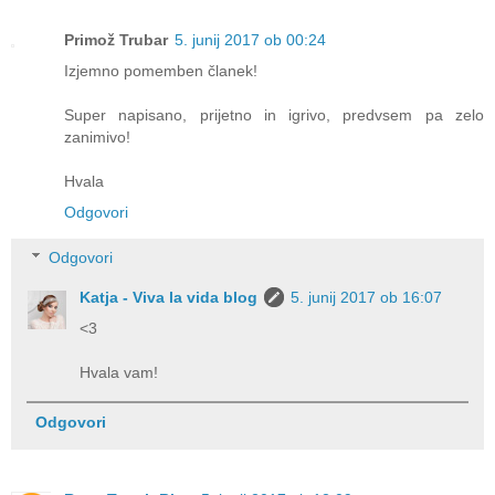
Primož Trubar
5. junij 2017 ob 00:24
Izjemno pomemben članek!
Super napisano, prijetno in igrivo, predvsem pa zelo
zanimivo!
Hvala
Odgovori
Odgovori
Katja - Viva la vida blog
5. junij 2017 ob 16:07
<3
Hvala vam!
Odgovori