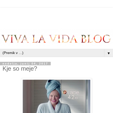
▼
nedelja, junij 04, 2017
Kje so meje?