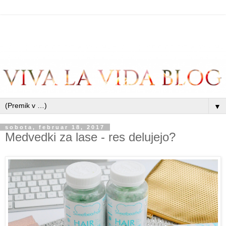
▼
sobota, februar 18, 2017
Medvedki za lase - res delujejo?