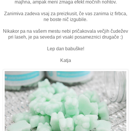
majhna, ampak meni zmaga efekt močnih nohtov.
Zanimiva zadeva vsaj za preizkusit, če vas zanima iz firbca,
ne boste nič izgubile.
Nikakor pa na vašem mestu nebi pričakovala večjih čudežev
pri laseh, je pa seveda pri vsaki posameznici drugače :)
Lep dan babuške!
Katja