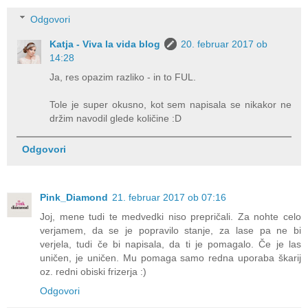
Odgovori
Katja - Viva la vida blog
20. februar 2017 ob
14:28
Ja, res opazim razliko - in to FUL.
Tole je super okusno, kot sem napisala se nikakor ne
držim navodil glede količine :D
Odgovori
Pink_Diamond
21. februar 2017 ob 07:16
Joj, mene tudi te medvedki niso prepričali. Za nohte celo
verjamem, da se je popravilo stanje, za lase pa ne bi
verjela, tudi če bi napisala, da ti je pomagalo. Če je las
uničen, je uničen. Mu pomaga samo redna uporaba škarij
oz. redni obiski frizerja :)
Odgovori