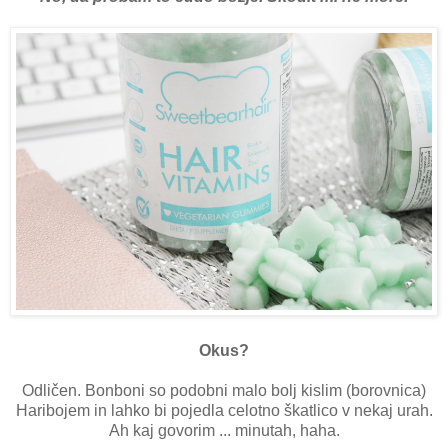
Okus?
Odličen. Bonboni so podobni malo bolj kislim (borovnica)
Haribojem in lahko bi pojedla celotno škatlico v nekaj urah.
Ah kaj govorim ... minutah, haha.