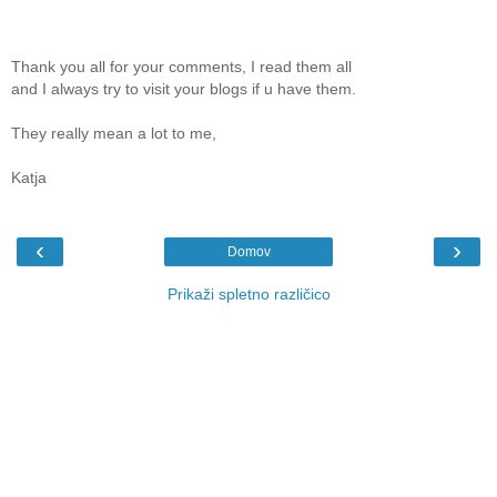
Thank you all for your comments, I read them all
and I always try to visit your blogs if u have them.
They really mean a lot to me,
Katja
‹
›
Domov
Prikaži spletno različico