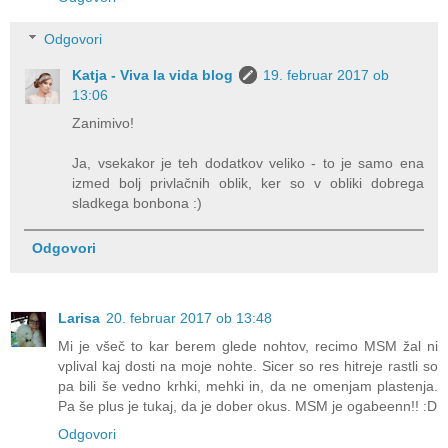
Odgovori
Katja - Viva la vida blog
19. februar 2017 ob
13:06
Zanimivo!
Ja, vsekakor je teh dodatkov veliko - to je samo ena
izmed bolj privlačnih oblik, ker so v obliki dobrega
sladkega bonbona :)
Odgovori
Larisa
20. februar 2017 ob 13:48
Mi je všeč to kar berem glede nohtov, recimo MSM žal ni
vplival kaj dosti na moje nohte. Sicer so res hitreje rastli so
pa bili še vedno krhki, mehki in, da ne omenjam plastenja.
Pa še plus je tukaj, da je dober okus. MSM je ogabeenn!! :D
Odgovori