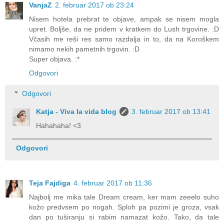
VanjaZ
2. februar 2017 ob 23:24
Nisem hotela prebrat te objave, ampak se nisem mogla
upret. Boljše, da ne pridem v kratkem do Lush trgovine. :D
Včasih me reši res samo razdalja in to, da na Koroškem
nimamo nekih pametnih trgovin. :D
Super objava. :*
Odgovori
Odgovori
Katja - Viva la vida blog
3. februar 2017 ob 13:41
Hahahaha! <3
Odgovori
Teja Fajdiga
4. februar 2017 ob 11:36
Najbolj me mika tale Dream cream, ker mam zeeelo suho
kožo predvsem po nogah. Sploh pa pozimi je groza, vsak
dan po tuširanju si rabim namazat kožo. Tako, da tale