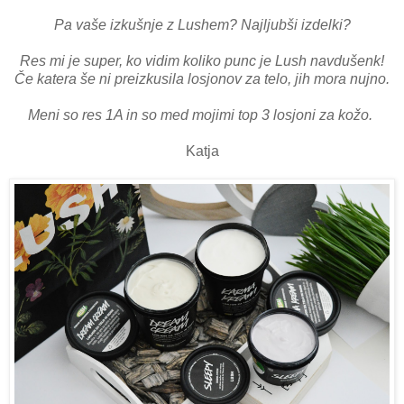
Pa vaše izkušnje z Lushem? Najljubši izdelki?
Res mi je super, ko vidim koliko punc je Lush navdušenk!
Če katera še ni preizkusila losjonov za telo, jih mora nujno.
Meni so res 1A in so med mojimi top 3 losjoni za kožo.
Katja