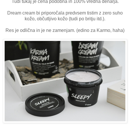
Tudi tukaj je cena podobna in 100% vredna denarja.
Dream cream bi priporočala predvsem tistim z zero suho
kožo, občutljivo kožo (tudi po britju itd.).
Res je odlična in je ne zamenjam. (edino za Karmo, haha)