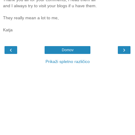
and I always try to visit your blogs if u have them.
They really mean a lot to me,
Katja
‹
›
Domov
Prikaži spletno različico