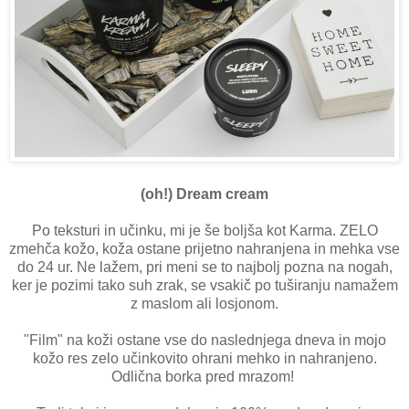
(oh!) Dream cream
Po teksturi in učinku, mi je še boljša kot Karma. ZELO
zmehča kožo, koža ostane prijetno nahranjena in mehka vse
do 24 ur. Ne lažem, pri meni se to najbolj pozna na nogah,
ker je pozimi tako suh zrak, se vsakič po tuširanju namažem
z maslom ali losjonom.
"Film" na koži ostane vse do naslednjega dneva in mojo
kožo res zelo učinkovito ohrani mehko in nahranjeno.
Odlična borka pred mrazom!