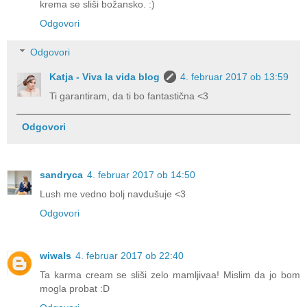
krema se sliši božansko. :)
Odgovori
Odgovori
Katja - Viva la vida blog
4. februar 2017 ob 13:59
Ti garantiram, da ti bo fantastična <3
Odgovori
sandryca
4. februar 2017 ob 14:50
Lush me vedno bolj navdušuje <3
Odgovori
wiwals
4. februar 2017 ob 22:40
Ta karma cream se sliši zelo mamljivaa! Mislim da jo bom
mogla probat :D