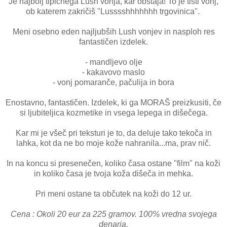
Je najbolj tipičnega Lush vonja, kar obstaja! To je tisti vonj,
ob katerem zakričiš "Lusssshhhhhhh trgovinica".
Meni osebno eden najljubših Lush vonjev in nasploh res
fantastičen izdelek.
- mandljevo olje
- kakavovo maslo
- vonj pomaranče, pačulija in bora
Enostavno, fantastičen. Izdelek, ki ga MORAŠ preizkusiti, če
si ljubiteljica kozmetike in vsega lepega in dišečega.
Kar mi je všeč pri teksturi je to, da deluje tako tekoča in
lahka, kot da ne bo moje kože nahranila...ma, prav nič.
In na koncu si presenečen, koliko časa ostane "film" na koži
in koliko časa je tvoja koža dišeča in mehka.
Pri meni ostane ta občutek na koži do 12 ur.
Cena : Okoli 20 eur za 225 gramov. 100% vredna svojega
denarja.