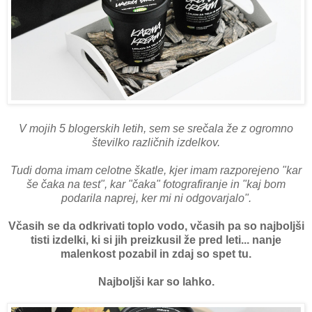
V mojih 5 blogerskih letih, sem se srečala že z ogromno
številko različnih izdelkov.
Tudi doma imam celotne škatle, kjer imam razporejeno "kar
še čaka na test", kar "čaka" fotografiranje in "kaj bom
podarila naprej, ker mi ni odgovarjalo".
Včasih se da odkrivati toplo vodo, včasih pa so najboljši
tisti izdelki, ki si jih preizkusil že pred leti... nanje
malenkost pozabil in zdaj so spet tu.
Najboljši kar so lahko.