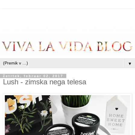
▼
četrtek, februar 02, 2017
Lush - zimska nega telesa