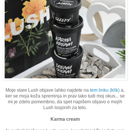
Moje stare Lush objave lahko najdete na
tem linku (klik)
a,
ker se moja koža spreminja in prav tako tudi moj okus... se
mi je zdelo pomembno, da spet napišem objavo o mojih
Lush losjonih za telo.
Karma cream