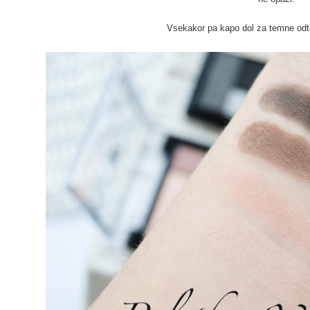
Vsekakor pa kapo dol za temne odte