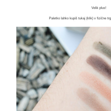
Velik plus!
Paletko lahko kupiš
tukaj (klik)
v fizične tr