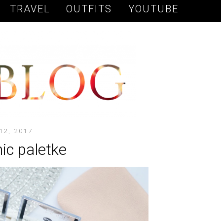
TRAVEL
OUTFITS
YOUTUBE
12, 2017
ic paletke