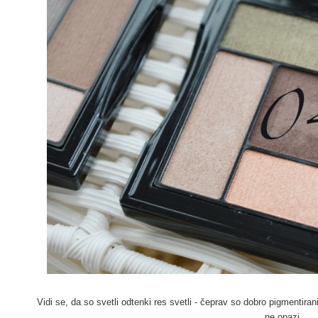
Vidi se, da so svetli odtenki res svetli - čeprav so dobro pigmentirani
ne opazi.