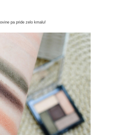
govine pa pride zelo kmalu!