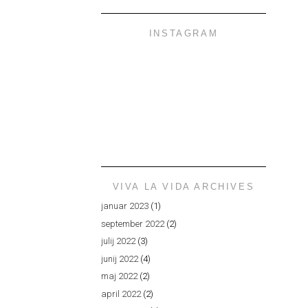
INSTAGRAM
VIVA LA VIDA ARCHIVES
januar 2023
(1)
september 2022
(2)
julij 2022
(3)
junij 2022
(4)
maj 2022
(2)
april 2022
(2)