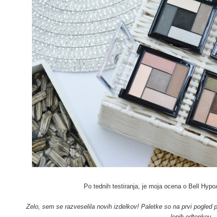
Po tednih testiranja, je moja ocena o Bell HypoA
Zelo, sem se razveselila novih izdelkov! Paletke so na prvi pogled 
lepih odtenkov...