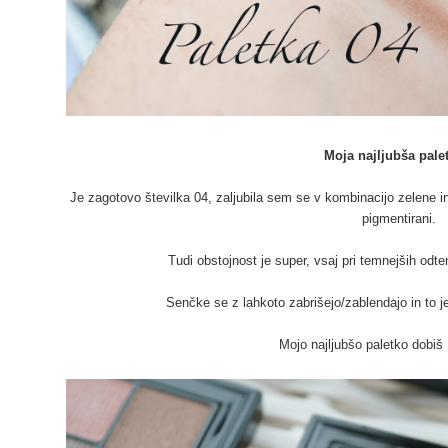
Moja najljubša palet
Je zagotovo številka 04, zaljubila sem se v kombinacijo zelene in 
pigmentirani.
Tudi obstojnost je super, vsaj pri temnejših odt
Senčke se z lahkoto zabrišejo/zablendajo in to je
Mojo najljubšo paletko dobiš