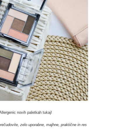
llergenic novih paletkah tukaj!
prečudovite, zelo uporabne, majhne, praktične in res