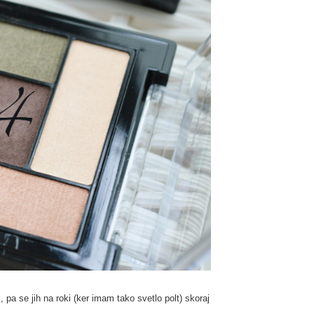
, pa se jih na roki (ker imam tako svetlo polt) skoraj