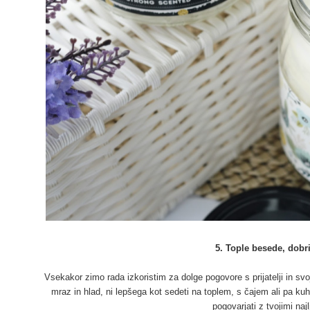
5. Tople besede, dobri
Vsekakor zimo rada izkoristim za dolge pogovore s prijatelji in svo
mraz in hlad, ni lepšega kot sedeti na toplem, s čajem ali pa kuh
pogovarjati z tvojimi najl