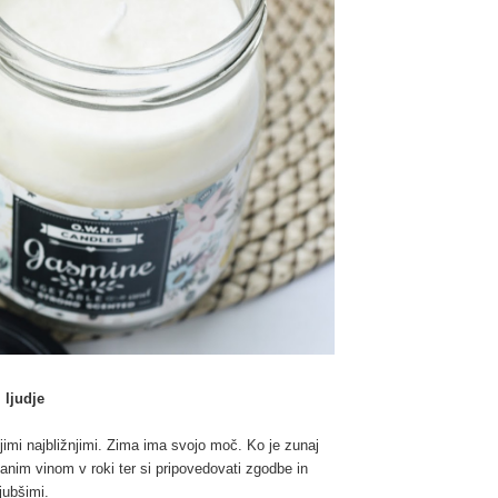
 ljudje
jimi najbližnjimi. Zima ima svojo moč. Ko je zunaj
anim vinom v roki ter si pripovedovati zgodbe in
jubšimi.