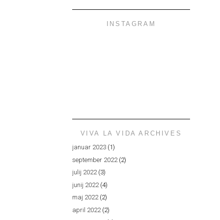
INSTAGRAM
VIVA LA VIDA ARCHIVES
januar 2023
(1)
september 2022
(2)
julij 2022
(3)
junij 2022
(4)
maj 2022
(2)
april 2022
(2)