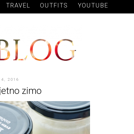
TRAVEL
OUTFITS
YOUTUBE
4, 2016
jetno zimo