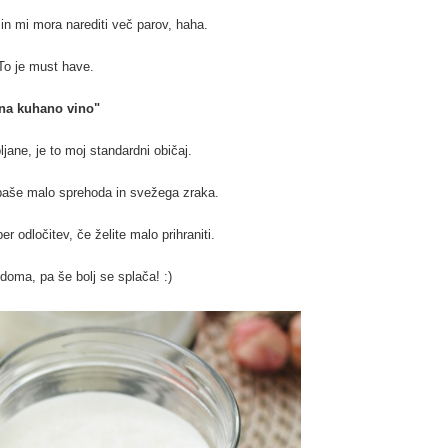
 in mi mora narediti več parov, haha.
 To je must have.
 na kuhano vino"
ljane, je to moj standardni običaj.
 paše malo sprehoda in svežega zraka.
odločitev, če želite malo prihraniti.
 doma, pa še bolj se splača! :)