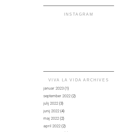
INSTAGRAM
VIVA LA VIDA ARCHIVES
januar 2023
(1)
september 2022
(2)
julij 2022
(3)
junij 2022
(4)
maj 2022
(2)
april 2022
(2)