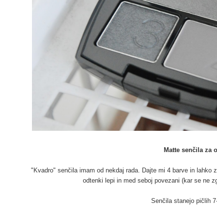
Matte senčila za o
"Kvadro" senčila imam od nekdaj rada. Dajte mi 4 barve in lahko 
odtenki lepi in med seboj povezani (kar se ne zg
Senčila stanejo pičlih 7