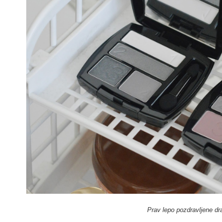
Prav lepo pozdravljene dr