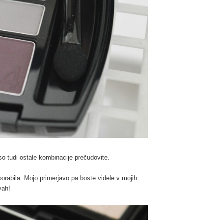
so tudi ostale kombinacije prečudovite.
 uporabila. Mojo primerjavo pa boste videle v mojih
avah!