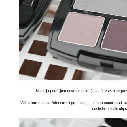
Najbolj uporabljam rjave odtenke (valda!), vsekakor pa 
Več o tem tudi na
Petrinem blogu (tukaj)
, kjer je ta senčila tudi
naslednjih outfit obj