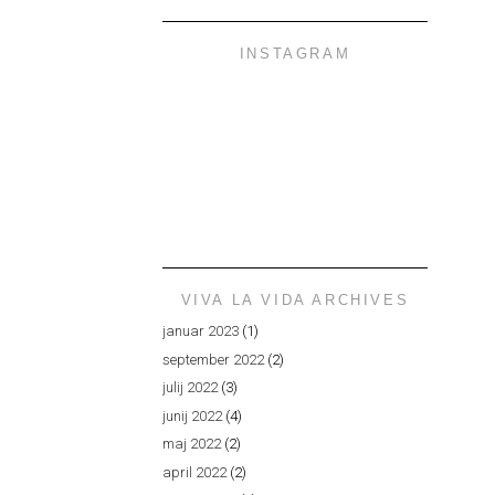
INSTAGRAM
VIVA LA VIDA ARCHIVES
januar 2023
(1)
september 2022
(2)
julij 2022
(3)
junij 2022
(4)
maj 2022
(2)
april 2022
(2)