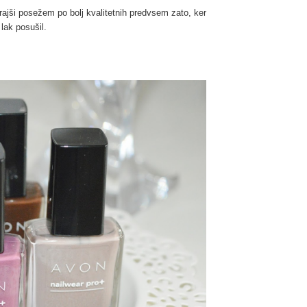
 rajši posežem po bolj kvalitetnih predvsem zato, ker
lak posušil.