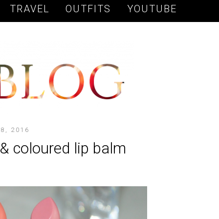
TRAVEL
OUTFITS
YOUTUBE
8, 2016
& coloured lip balm