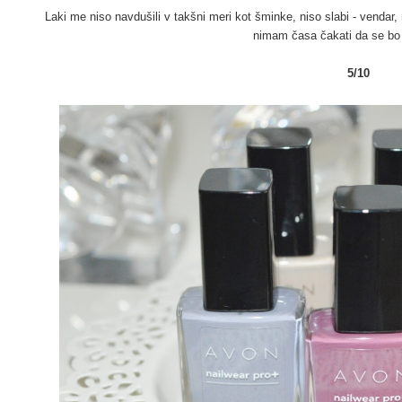
Laki me niso navdušili v takšni meri kot šminke, niso slabi - vendar,
nimam časa čakati da se bo 
5/10