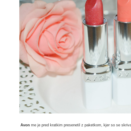
A
von
me je pred kratkim presenetil z paketkom, kjer so se skriv