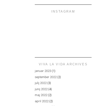
INSTAGRAM
VIVA LA VIDA ARCHIVES
januar 2023
(1)
september 2022
(2)
julij 2022
(3)
junij 2022
(4)
maj 2022
(2)
april 2022
(2)