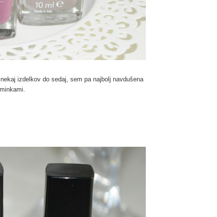
nekaj izdelkov do sedaj, sem pa najbolj navdušena
šminkami.