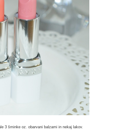
ale 3 šminke oz. obarvani balzami in nekaj lakov.