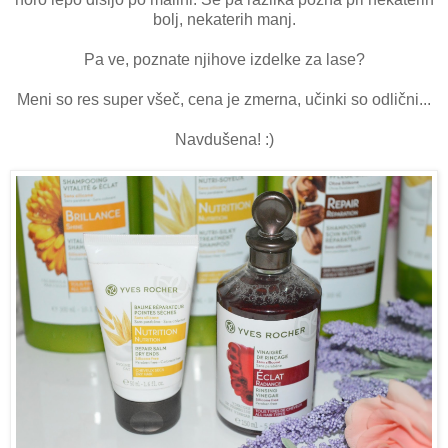
bolj, nekaterih manj.
Pa ve, poznate njihove izdelke za lase?
Meni so res super všeč, cena je zmerna, učinki so odlični...
Navdušena! :)