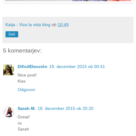
Katja - Viva la vida blog
ob
10:49
Deli
5 komentarjev:
DificilElección
18. december 2015 ob 00:41
Nice post!
Kiss
Odgovori
Sarah-M.
18. december 2015 ob 20:20
Great!
xx
Sarah