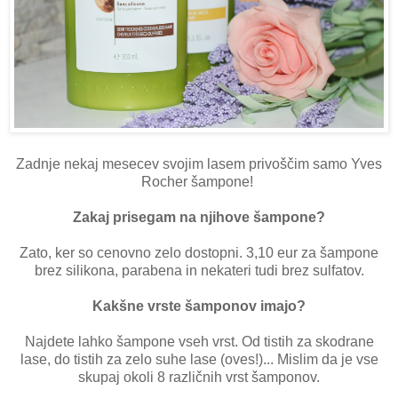
Zadnje nekaj mesecev svojim lasem privoščim samo Yves
Rocher šampone!
Zakaj prisegam na njihove šampone?
Zato, ker so cenovno zelo dostopni. 3,10 eur za šampone
brez silikona, parabena in nekateri tudi brez sulfatov.
Kakšne vrste šamponov imajo?
Najdete lahko šampone vseh vrst. Od tistih za skodrane
lase, do tistih za zelo suhe lase (oves!)... Mislim da je vse
skupaj okoli 8 različnih vrst šamponov.