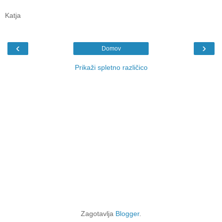
Katja
‹
›
Domov
Prikaži spletno različico
Zagotavlja
Blogger
.