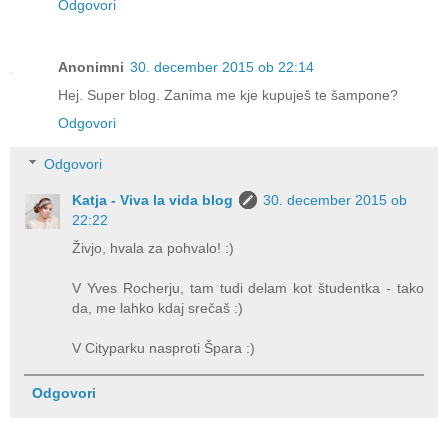
Odgovori
Anonimni
30. december 2015 ob 22:14
Hej. Super blog. Zanima me kje kupuješ te šampone?
Odgovori
Odgovori
Katja - Viva la vida blog
30. december 2015 ob
22:22
Živjo, hvala za pohvalo! :)
V Yves Rocherju, tam tudi delam kot študentka - tako
da, me lahko kdaj srečaš :)
V Cityparku nasproti Špara :)
Odgovori