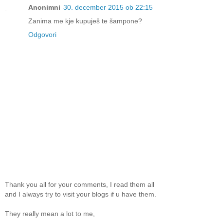
Anonimni
30. december 2015 ob 22:15
Zanima me kje kupuješ te šampone?
Odgovori
Thank you all for your comments, I read them all
and I always try to visit your blogs if u have them.
They really mean a lot to me,