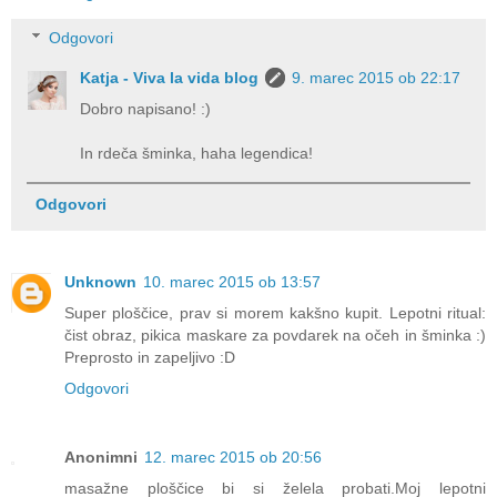
Odgovori
Katja - Viva la vida blog
9. marec 2015 ob 22:17
Dobro napisano! :)
In rdeča šminka, haha legendica!
Odgovori
Unknown
10. marec 2015 ob 13:57
Super ploščice, prav si morem kakšno kupit. Lepotni ritual:
čist obraz, pikica maskare za povdarek na očeh in šminka :)
Preprosto in zapeljivo :D
Odgovori
Anonimni
12. marec 2015 ob 20:56
masažne ploščice bi si želela probati.Moj lepotni