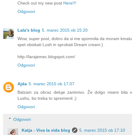
Check out my new post
Here!!!
Odgovori
Lala's blog
5. marec 2015 ob 15:20
Wow, super post, dobro da si me spomnila da moram kmalu
spet obiskati Lush in sprobati Dream cream:)
http://larajemec.blogspot.com/
Odgovori
Ajda
5. marec 2015 ob 17:07
Balzam za obraz deluje zanimivo. Že dolgo nisem bila v
Lushu, bo treba to spremenit ;)
Odgovori
Odgovori
Katja - Viva la vida blog
5. marec 2015 ob 17:10