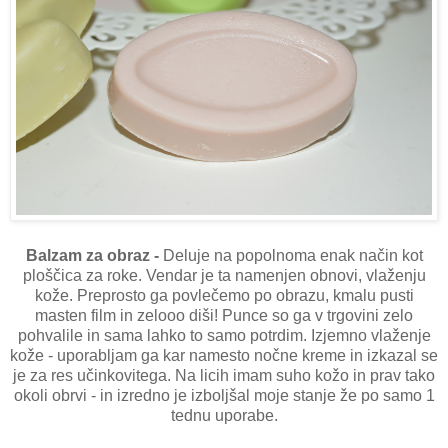
Balzam za obraz -
Deluje na popolnoma enak način kot
ploščica za roke. Vendar je ta namenjen obnovi, vlaženju
kože. Preprosto ga povlečemo po obrazu, kmalu pusti
masten film in zelooo diši! Punce so ga v trgovini zelo
pohvalile in sama lahko to samo potrdim. Izjemno vlaženje
kože - uporabljam ga kar namesto nočne kreme in izkazal se
je za res učinkovitega. Na licih imam suho kožo in prav tako
okoli obrvi - in izredno je izboljšal moje stanje že po samo 1
tednu uporabe.