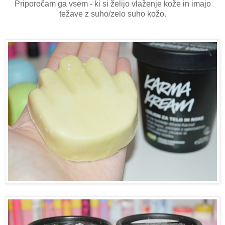
Priporočam ga vsem - ki si želijo vlaženje kože in imajo
težave z suho/zelo suho kožo.