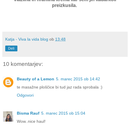
preizkusila.
Katja - Viva la vida blog
ob
13:48
Deli
10 komentarjev:
Beauty of a Lemon
5. marec 2015 ob 14:42
te masažne ploščice bi tud jaz rada sprobala :)
Odgovori
Bisma Rauf
5. marec 2015 ob 15:04
Wow..nice haul!