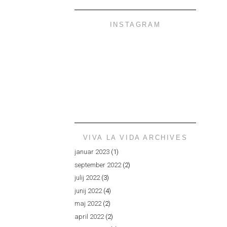
INSTAGRAM
VIVA LA VIDA ARCHIVES
januar 2023
(1)
september 2022
(2)
julij 2022
(3)
junij 2022
(4)
maj 2022
(2)
april 2022
(2)