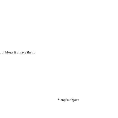
your blogs if u have them.
Starejša objava