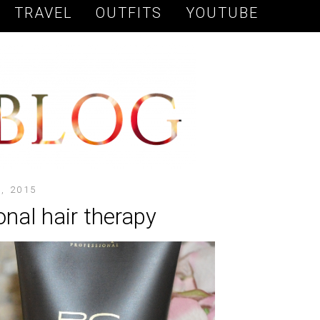
TRAVEL
OUTFITS
YOUTUBE
, 2015
nal hair therapy