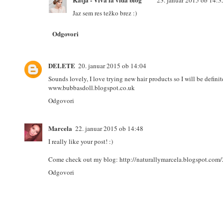
23. januar 2015 ob 14:3
Jaz sem res težko brez :)
Odgovori
DELETE
20. januar 2015 ob 14:04
Sounds lovely, I love trying new hair products so I will be defini
www.bubbasdoll.blogspot.co.uk
Odgovori
Marcela
22. januar 2015 ob 14:48
I really like your post! :)
Come check out my blog: http://naturallymarcela.blogspot.com
Odgovori