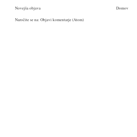
Novejša objava
Domov
Naročite se na:
Objavi komentarje (Atom)