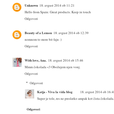
Unknown
18. avgust 2014 ob 11:21
Hello from Spain: Great products. Keep in touch
Odgovori
Beauty of a Lemon
18. avgust 2014 ob 12:39
nomnom to more bit fajn :)
Odgovori
With love, Ana.
18. avgust 2014 ob 15:46
Mmm čokolada <3 Obožujem njen vonj.
Odgovori
Odgovori
Katja - Viva la vida blog
18. avgust 2014 ob 16:4
Super je tole, res ne preslatko ampak kot čista čokolada.
Odgovori