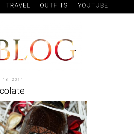
TRAVEL
OUTFITS
YOUTUBE
 18, 2014
colate