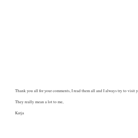
Thank you all for your comments, I read them all and I always try to visit 
They really mean a lot to me,
Katja