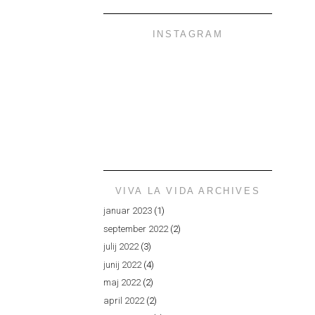
INSTAGRAM
VIVA LA VIDA ARCHIVES
januar 2023
(1)
september 2022
(2)
julij 2022
(3)
junij 2022
(4)
maj 2022
(2)
april 2022
(2)