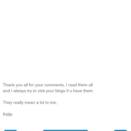
Thank you all for your comments, I read them all
and I always try to visit your blogs if u have them.
They really mean a lot to me,
Katja