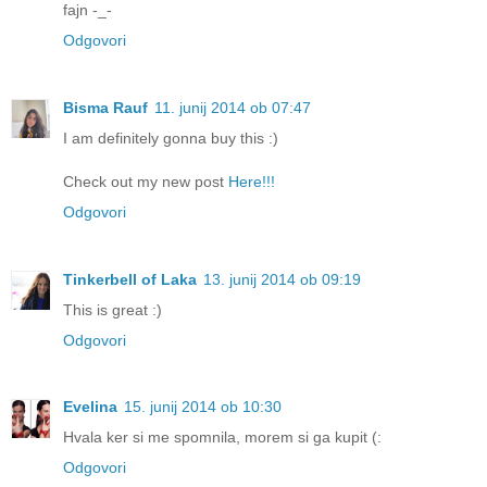
fajn -_-
Odgovori
Bisma Rauf
11. junij 2014 ob 07:47
I am definitely gonna buy this :)
Check out my new post
Here!!!
Odgovori
Tinkerbell of Laka
13. junij 2014 ob 09:19
This is great :)
Odgovori
Evelina
15. junij 2014 ob 10:30
Hvala ker si me spomnila, morem si ga kupit (:
Odgovori