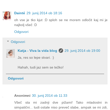
Dainté
29. junij 2014 ob 18:16
oh vse je tko kjut :D sploh se ne morem odločit kaj mi je
najbolj všeč :D
Odgovori
Odgovori
Katja - Viva la vida blog
29. junij 2014 ob 19:00
Ja, res so lepe stvari. :)
Hahah, tudi jaz sem se težko!
Odgovori
Anonimni
30. junij 2014 ob 11:33
Všeč sta mi zadnji dve pižami! Tako mladostni in
simpatični... tudi ostale niso preveč slabe, ampak se mi zdi,