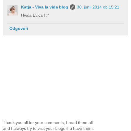
Katja - Viva la vida blog
30. junij 2014 ob 15:21
Hvala Evica ! :*
Odgovori
Thank you all for your comments, I read them all
and I always try to visit your blogs if u have them.