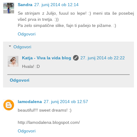
Sandra
27. junij 2014 ob 12:14
Se strinjam z Julijo, fuuul so lepe! :) meni sta še posebej
všeč prva in tretja. :))
Pa zelo simpatične slike, fajn ti pašejo te pižame. :)
Odgovori
Odgovori
Katja - Viva la vida blog
27. junij 2014 ob 22:22
Hvala! :D
Odgovori
lamodalena
27. junij 2014 ob 12:57
beautiful!!! sweet dreams! :)
http://lamodalena.blogspot.com/
Odgovori