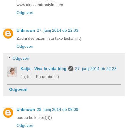
www.alessandrastyle.com
Odgovori
Unknown
27. junij 2014 ob 22:03
Zadni dve pižami sta tako luškani! :)
Odgovori
Odgovori
Katja - Viva la vida blog
27. junij 2014 ob 22:23
Ja, ful... Pa udobni! :)
Odgovori
Unknown
29. junij 2014 ob 09:09
uuuuu kolk pipi:)))))
Odgovori