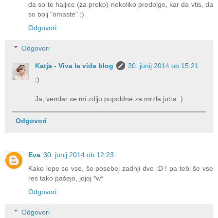
da so te haljice (za preko) nekoliko predolge, kar da vtis, da
so bolj "omaste" :)
Odgovori
Odgovori
Katja - Viva la vida blog
30. junij 2014 ob 15:21
:)
Ja, vendar se mi zdijo popoldne za mrzla jutra :)
Odgovori
Eva
30. junij 2014 ob 12:23
Kako lepe so vse, še posebej zadnji dve :D ! pa tebi še vse
res tako pašejo, jojoj *w*
Odgovori
Odgovori