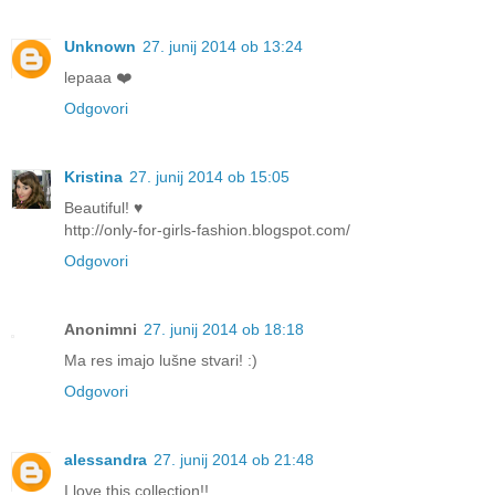
Unknown
27. junij 2014 ob 13:24
lepaaa ❤️
Odgovori
Kristina
27. junij 2014 ob 15:05
Beautiful! ♥
http://only-for-girls-fashion.blogspot.com/
Odgovori
Anonimni
27. junij 2014 ob 18:18
Ma res imajo lušne stvari! :)
Odgovori
alessandra
27. junij 2014 ob 21:48
I love this collection!!