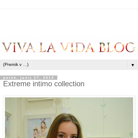
▼
petek, junij 27, 2014
Extreme intimo collection