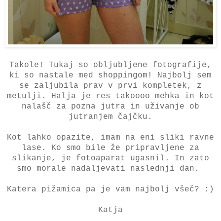
Takole! Tukaj so obljubljene fotografije,
ki so nastale med shoppingom! Najbolj sem
se zaljubila prav v prvi kompletek, z
metulji. Halja je res takoooo mehka in kot
nalašč za pozna jutra in uživanje ob
jutranjem čajčku.
Kot lahko opazite, imam na eni sliki ravne
lase. Ko smo bile že pripravljene za
slikanje, je fotoaparat ugasnil. In zato
smo morale nadaljevati naslednji dan.
Katera pižamica pa je vam najbolj všeč? :)
Katja