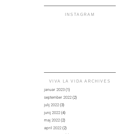
INSTAGRAM
VIVA LA VIDA ARCHIVES
januar 2023
(1)
september 2022
(2)
julij 2022
(3)
junij 2022
(4)
maj 2022
(2)
april 2022
(2)