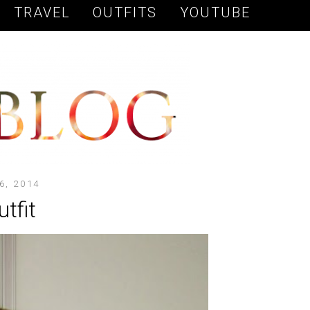
TRAVEL
OUTFITS
YOUTUBE
6, 2014
tfit