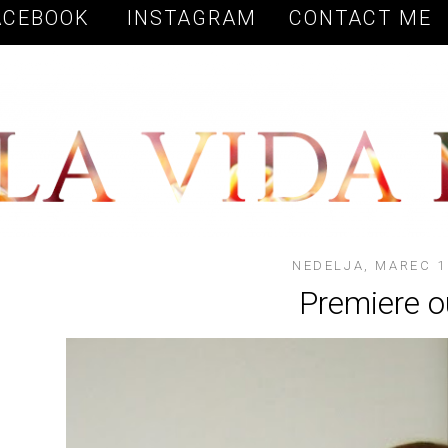
Vow to Fashion
ACEBOOK
INSTAGRAM
CONTACT ME
NEDELJA, MAREC 1
Premiere ou