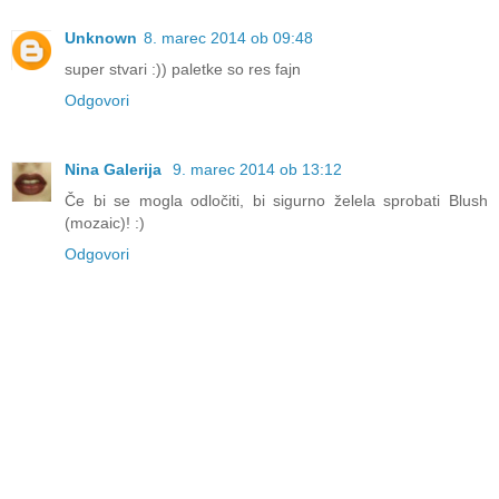
Unknown
8. marec 2014 ob 09:48
super stvari :)) paletke so res fajn
Odgovori
Nina Galerija
9. marec 2014 ob 13:12
Če bi se mogla odločiti, bi sigurno želela sprobati Blush
(mozaic)! :)
Odgovori