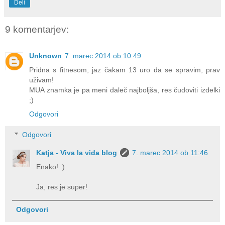
Deli
9 komentarjev:
Unknown
7. marec 2014 ob 10:49
Pridna s fitnesom, jaz čakam 13 uro da se spravim, prav
uživam!
MUA znamka je pa meni daleč najboljša, res čudoviti izdelki
;)
Odgovori
Odgovori
Katja - Viva la vida blog
7. marec 2014 ob 11:46
Enako! :)
Ja, res je super!
Odgovori