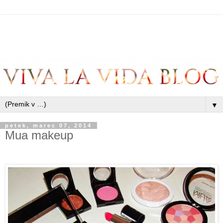
▼
petek, marec 07, 2014
Mua makeup