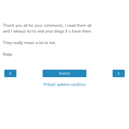
Thank you all for your comments, I read them all
and I always try to visit your blogs if u have them.
They really mean a lot to me,
Katja
‹
›
Domov
Prikaži spletno različico