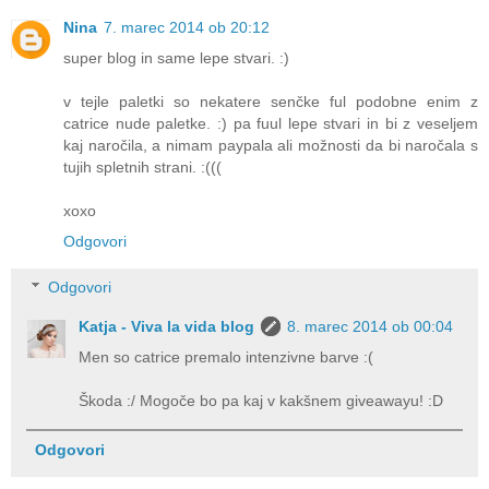
Nina
7. marec 2014 ob 20:12
super blog in same lepe stvari. :)
v tejle paletki so nekatere senčke ful podobne enim z
catrice nude paletke. :) pa fuul lepe stvari in bi z veseljem
kaj naročila, a nimam paypala ali možnosti da bi naročala s
tujih spletnih strani. :(((
xoxo
Odgovori
Odgovori
Katja - Viva la vida blog
8. marec 2014 ob 00:04
Men so catrice premalo intenzivne barve :(
Škoda :/ Mogoče bo pa kaj v kakšnem giveawayu! :D
Odgovori