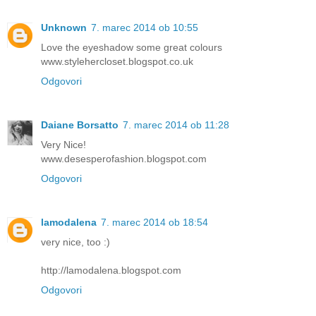
Unknown
7. marec 2014 ob 10:55
Love the eyeshadow some great colours
www.stylehercloset.blogspot.co.uk
Odgovori
Daiane Borsatto
7. marec 2014 ob 11:28
Very Nice!
www.desesperofashion.blogspot.com
Odgovori
lamodalena
7. marec 2014 ob 18:54
very nice, too :)
http://lamodalena.blogspot.com
Odgovori