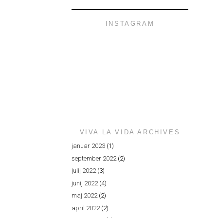
INSTAGRAM
VIVA LA VIDA ARCHIVES
januar 2023
(1)
september 2022
(2)
julij 2022
(3)
junij 2022
(4)
maj 2022
(2)
april 2022
(2)