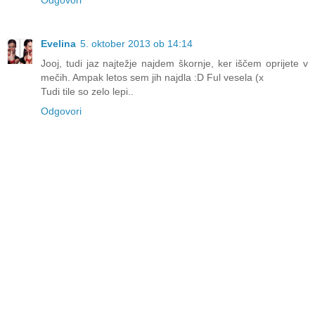
Evelina
5. oktober 2013 ob 14:14
Jooj, tudi jaz najtežje najdem škornje, ker iščem oprijete v
mečih. Ampak letos sem jih najdla :D Ful vesela (x
Tudi tile so zelo lepi..
Odgovori