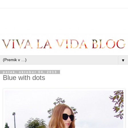
▼
petek, oktober 04, 2013
Blue with dots