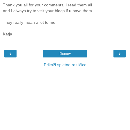
Thank you all for your comments, I read them all
and I always try to visit your blogs if u have them.
They really mean a lot to me,
Katja
‹
›
Domov
Prikaži spletno različico