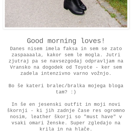
Good morning loves!
Danes nisem imela faksa in sem se zato
zaspaaaala, kakor sem le mogla. Jutri
zjutraj pa se navsezgodaj odpravljam na
Vransko na dogodek od Toyote - ker sem
zadela intenzivno varno vožnjo.
Bo še kateri bralec/bralka mojega bloga
tam? :)
In še en jesenski outfit in moji novi
škornji - ki jih zadnje čase res ogromno
nosim, leather škorji so "must have" v
vsaki omari ženske. Super zgledajo na
krila in na hlače.