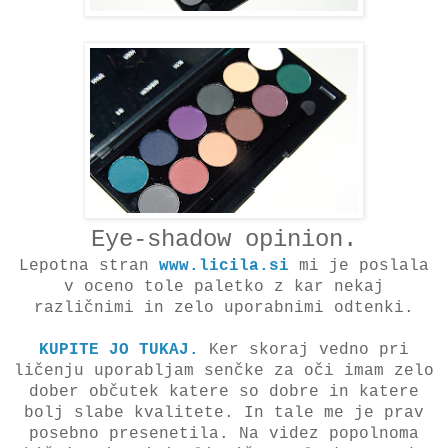
Eye-shadow opinion.
Lepotna stran
www.licila.si
mi je poslala
v oceno tole paletko z kar nekaj
različnimi in zelo uporabnimi odtenki.
KUPITE JO TUKAJ.
Ker skoraj vedno pri
ličenju uporabljam senčke za oči imam zelo
dober občutek katere so dobre in katere
bolj slabe kvalitete. In tale me je prav
posebno presenetila. Na videz popolnoma