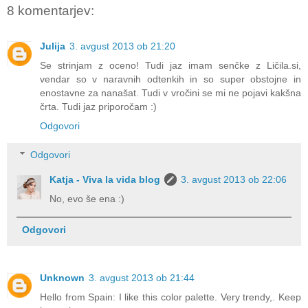
8 komentarjev:
Julija
3. avgust 2013 ob 21:20
Se strinjam z oceno! Tudi jaz imam senčke z Ličila.si,
vendar so v naravnih odtenkih in so super obstojne in
enostavne za nanašat. Tudi v vročini se mi ne pojavi kakšna
črta. Tudi jaz priporočam :)
Odgovori
Odgovori
Katja - Viva la vida blog
3. avgust 2013 ob 22:06
No, evo še ena :)
Odgovori
Unknown
3. avgust 2013 ob 21:44
Hello from Spain: I like this color palette. Very trendy,. Keep