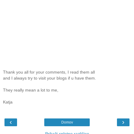
Thank you all for your comments, I read them all
and I always try to visit your blogs if u have them.
They really mean a lot to me,
Katja
‹
›
Domov
Prikaži spletno različico