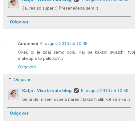
Ja, res so super :) Presenečena sem :)
Odgovori
Anonimni
4. avgust 2013 ob 10:09
Okej, to je zdaj samo opis. Kaj pa kakšni swatchi, tvoj
makeup s to paletko? :/
Odgovori
Odgovori
Katja - Viva la vida blog
5. avgust 2013 ob 10:59
Še pride, nisem uspela naredit takšnih slik kot se šika :)
Odgovori