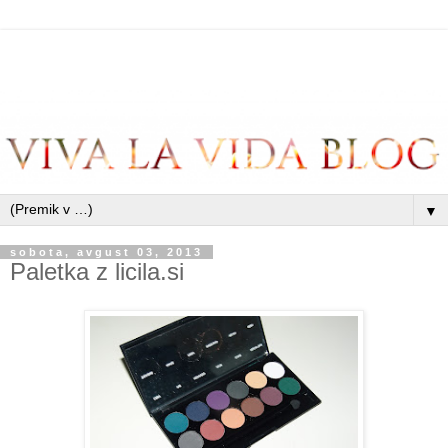
▼
sobota, avgust 03, 2013
Paletka z licila.si