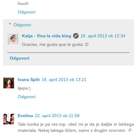
touch
Odgovori
Odgovori
Katja - Viva la vida blog
18. april 2013 ob 12:34
Gracias, me gusta que te gusta :D
Odgovori
Ivana Split
18. april 2013 ob 13:21
lijepa:)
Odgovori
Evelina
22. april 2013 ob 11:58
Tale tunika je pa res top, všeč mi je da je daljše in lahkega
materiala. Nekaj takega iščem, samo z drugim vzorcem. :P