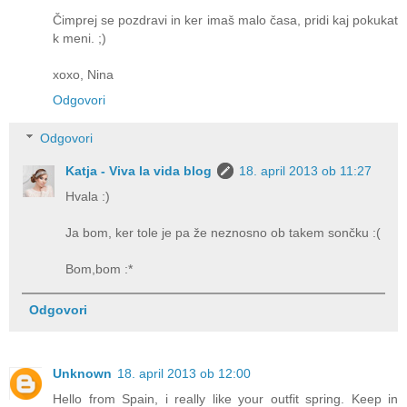
Čimprej se pozdravi in ker imaš malo časa, pridi kaj pokukat
k meni. ;)
xoxo, Nina
Odgovori
Odgovori
Katja - Viva la vida blog
18. april 2013 ob 11:27
Hvala :)
Ja bom, ker tole je pa že neznosno ob takem sončku :(
Bom,bom :*
Odgovori
Unknown
18. april 2013 ob 12:00
Hello from Spain, i really like your outfit spring. Keep in