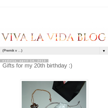
▼
nedelja, april 14, 2013
Gifts for my 20th birthday :)