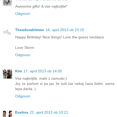
Awesome gifts! & vse najboljše*
Odgovori
Theadorabletwo
16. april 2013 ob 23:15
Happy Birthday! Nice things! Love the guess necklace
Love Storm
Odgovori
Kim
17. april 2013 ob 14:00
Vse najboljše, malo z zamudo:)
Joj, ta parfum si pa jaz že tudi kar nekaj časa želim, sama
lepa darila :)
Odgovori
Evelina
22. april 2013 ob 10:21