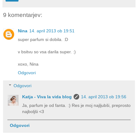
9 komentarjev:
Nina
14. april 2013 ob 19:51
super parfum si dobila. :D
v bsitvu so vsa darila super. :)
xoxo, Nina
Odgovori
Odgovori
Katja - Viva la vida blog
14. april 2013 ob 19:56
Ja, parfum je od fanta. :) Res je moj najljubši, preprosto
najboljši <3
Odgovori