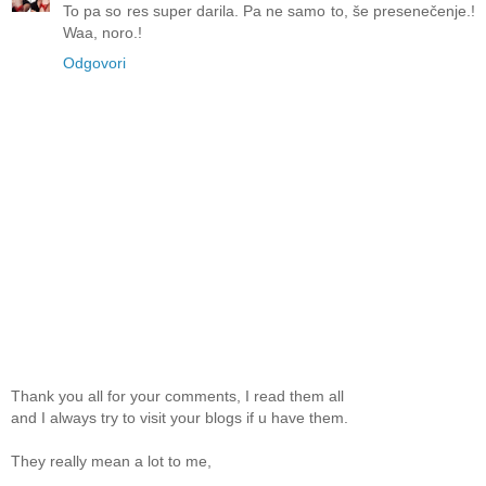
To pa so res super darila. Pa ne samo to, še presenečenje.!
Waa, noro.!
Odgovori
Thank you all for your comments, I read them all
and I always try to visit your blogs if u have them.
They really mean a lot to me,