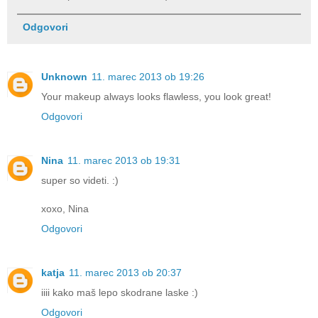
Odgovori
Unknown
11. marec 2013 ob 19:26
Your makeup always looks flawless, you look great!
Odgovori
Nina
11. marec 2013 ob 19:31
super so videti. :)
xoxo, Nina
Odgovori
katja
11. marec 2013 ob 20:37
iiii kako maš lepo skodrane laske :)
Odgovori