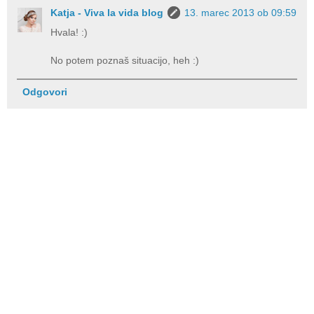
Katja - Viva la vida blog
13. marec 2013 ob 09:59
Hvala! :)
No potem poznaš situacijo, heh :)
Odgovori