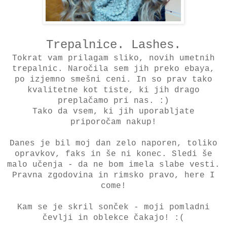
Trepalnice. Lashes.
Tokrat vam prilagam sliko, novih umetnih
trepalnic. Naročila sem jih preko ebaya,
po izjemno smešni ceni. In so prav tako
kvalitetne kot tiste, ki jih drago
preplačamo pri nas. :)
Tako da vsem, ki jih uporabljate
priporočam nakup!
Danes je bil moj dan zelo naporen, toliko
opravkov, faks in še ni konec. Sledi še
malo učenja - da ne bom imela slabe vesti.
Pravna zgodovina in rimsko pravo, here I
come!
Kam se je skril sonček - moji pomladni
čevlji in oblekce čakajo! :(