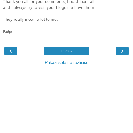
Thank you all for your comments, I read them all
and I always try to visit your blogs if u have them.
They really mean a lot to me,
Katja
‹
›
Domov
Prikaži spletno različico