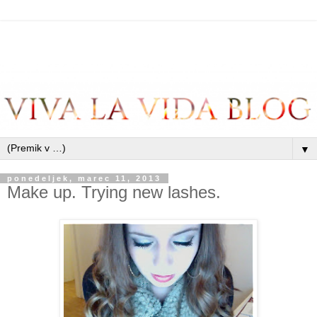
▼
ponedeljek, marec 11, 2013
Make up. Trying new lashes.