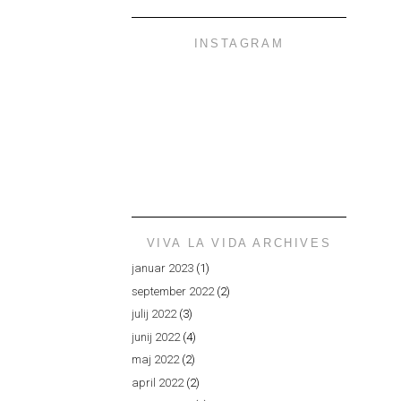
INSTAGRAM
VIVA LA VIDA ARCHIVES
januar 2023
(1)
september 2022
(2)
julij 2022
(3)
junij 2022
(4)
maj 2022
(2)
april 2022
(2)