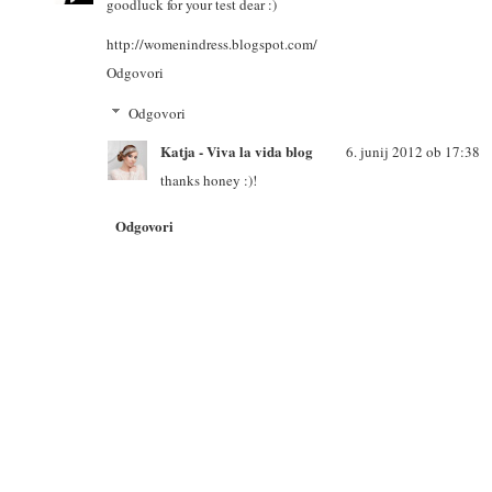
goodluck for your test dear :)
http://womenindress.blogspot.com/
Odgovori
Odgovori
Katja - Viva la vida blog
6. junij 2012 ob 17:38
thanks honey :)!
Odgovori