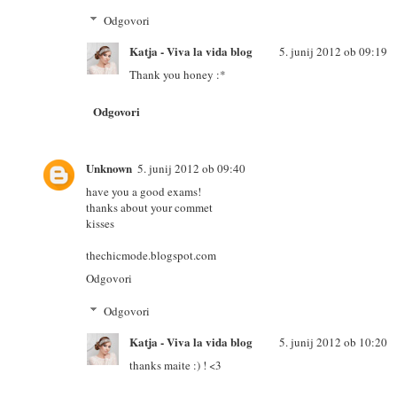
Odgovori
Katja - Viva la vida blog
5. junij 2012 ob 09:19
Thank you honey :*
Odgovori
Unknown
5. junij 2012 ob 09:40
have you a good exams!
thanks about your commet
kisses
thechicmode.blogspot.com
Odgovori
Odgovori
Katja - Viva la vida blog
5. junij 2012 ob 10:20
thanks maite :) ! <3