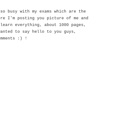
 so busy with my exams which are the
ere I'm posting you picture of me and
 learn everything, about 1000 pages,
wanted to say hello to you guys,
omments :) !