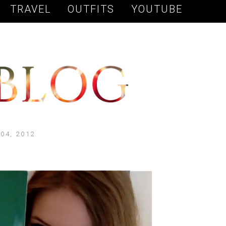
TRAVEL
OUTFITS
YOUTUBE
04, 2012
!