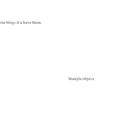
your blogs if u have them.
Starejša objava