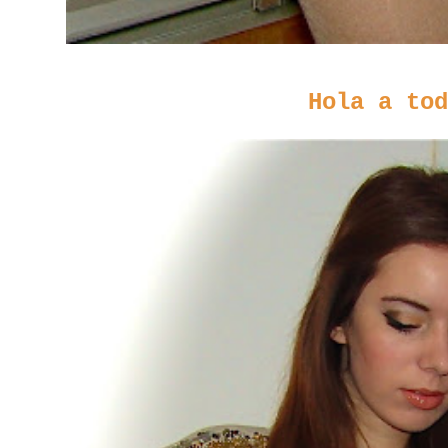
Hola a tod