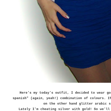
Here's my today's outfit, I decided to wear go
spanish" (again, yeah!) combination of colours. I
on the other hand glitter arabic s
Lately I'm cheating silver with gold! So we'll