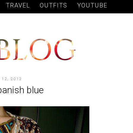
TRAVEL
OUTFITS
YOUTUBE
12, 2012
panish blue