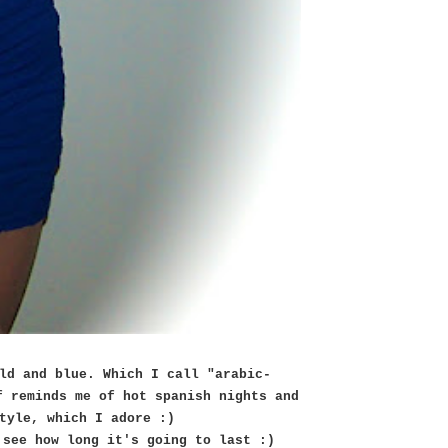
ld and blue. Which I call "arabic-
f reminds me of hot spanish nights and
tyle, which I adore :)
 see how long it's going to last :)