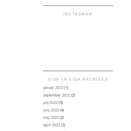
INSTAGRAM
VIVA LA VIDA ARCHIVES
januar 2023
(1)
september 2022
(2)
julij 2022
(3)
junij 2022
(4)
maj 2022
(2)
april 2022
(2)