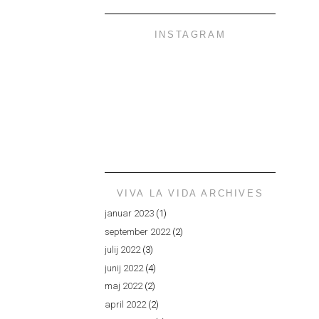
INSTAGRAM
VIVA LA VIDA ARCHIVES
januar 2023
(1)
september 2022
(2)
julij 2022
(3)
junij 2022
(4)
maj 2022
(2)
april 2022
(2)