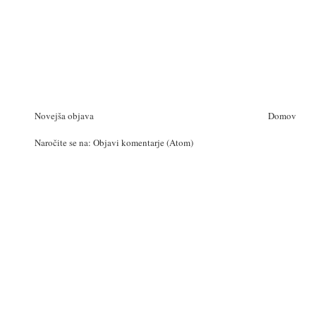
Novejša objava
Domov
Naročite se na:
Objavi komentarje (Atom)