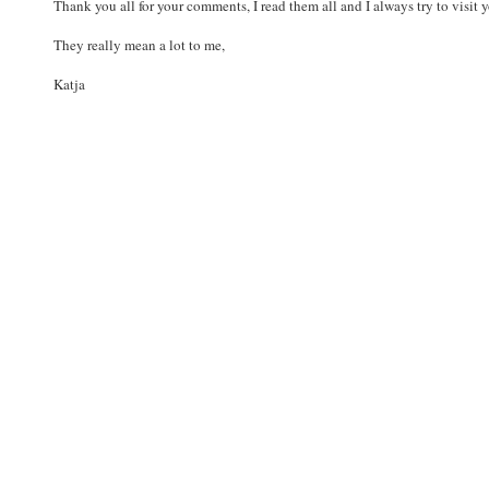
Thank you all for your comments, I read them all and I always try to visit 
They really mean a lot to me,
Katja